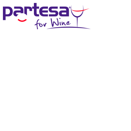
MENU
NEWS DAI
PRODUTTORI
GESSAIA, IL VOLTO
AUTENTICO DELLA
MAREMMA
PREMIATO AL